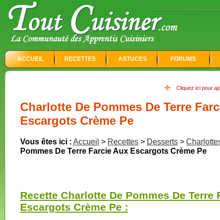
ACCUEIL
RECETTES
ASTUCES
FORUMS
Cliquez ici pour a
Charlotte De Pommes De Terre Farc
Escargots Crème Pe
Vous êtes ici :
Accueil
>
Recettes
>
Desserts
>
Charlotte
Pommes De Terre Farcie Aux Escargots Crème Pe
Recette Charlotte De Pommes De Terre 
Escargots Crème Pe :