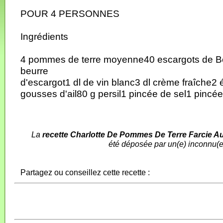
POUR 4 PERSONNES
Ingrédients
4 pommes de terre moyenne40 escargots de 
beurre
d'escargot1 dl de vin blanc3 dl crème fraîche2 
gousses d'ail80 g persil1 pincée de sel1 pincée
La
recette Charlotte De Pommes De Terre Farcie 
été déposée par un(e) inconnu(e
Partagez ou conseillez cette recette :