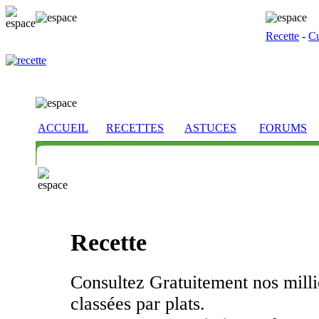
Recette
-
Cu
ACCUEIL
RECETTES
ASTUCES
FORUMS
Recette
Consultez Gratuitement nos millie
classées par plats.