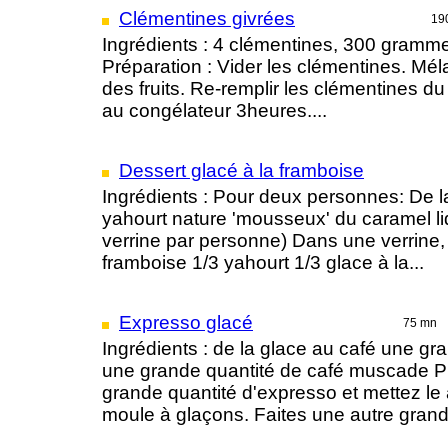
Clémentines givrées
19
Ingrédients : 4 clémentines, 300 grammes
Préparation : Vider les clémentines. Mél
des fruits. Re-remplir les clémentines d
au congélateur 3heures....
Dessert glacé à la framboise
Ingrédients : Pour deux personnes: De l
yahourt nature 'mousseux' du caramel li
verrine par personne) Dans une verrine, r
framboise 1/3 yahourt 1/3 glace à la...
Expresso glacé
75 mn
Ingrédients : de la glace au café une gr
une grande quantité de café muscade Pr
grande quantité d'expresso et mettez le
moule à glaçons. Faites une autre grande