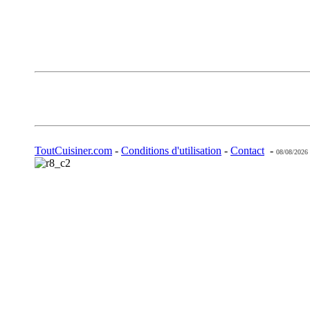
ToutCuisiner.com
-
Conditions d'utilisation
-
Contact
-
08/08/2026