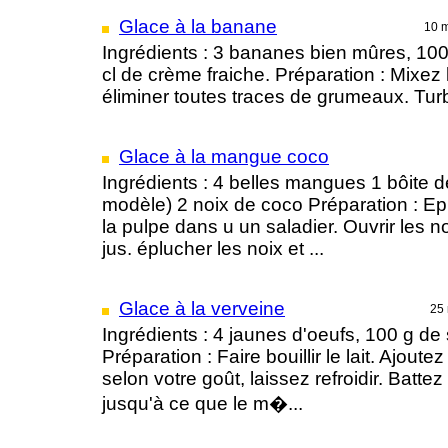
Glace à la banane
10 
Ingrédients : 3 bananes bien mûres, 100 g
cl de crème fraiche. Préparation : Mixez 
éliminer toutes traces de grumeaux. Turb
Glace à la mangue coco
Ingrédients : 4 belles mangues 1 bôite de
modèle) 2 noix de coco Préparation : E
la pulpe dans u un saladier. Ouvrir les n
jus. éplucher les noix et ...
Glace à la verveine
25
Ingrédients : 4 jaunes d'oeufs, 100 g de s
Préparation : Faire bouillir le lait. Ajoute
selon votre goût, laissez refroidir. Batte
jusqu'à ce que le m�...