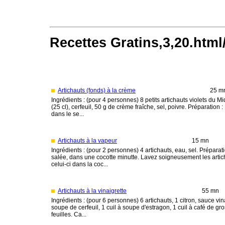
Recettes Gratins,3,20.html
Artichauts (fonds) à la crème
25 m
Ingrédients : (pour 4 personnes) 8 petits artichauts violets du Mid
(25 cl), cerfeuil, 50 g de crème fraîche, sel, poivre. Préparation
dans le se...
Artichauts à la vapeur
15 mn
Ingrédients : (pour 2 personnes) 4 artichauts, eau, sel. Préparati
salée, dans une cocotte minutte. Lavez soigneusement les artic
celui-ci dans la coc...
Artichauts à la vinaigrette
55 mn
Ingrédients : (pour 6 personnes) 6 artichauts, 1 citron, sauce vina
soupe de cerfeuil, 1 cuil à soupe d'estragon, 1 cuil à café de gr
feuilles. Ca...