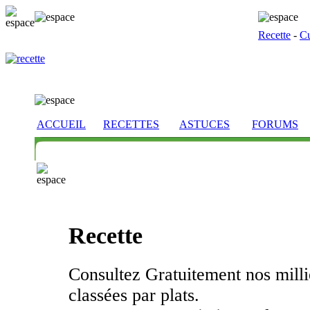
Recette
-
Cu
ACCUEIL
RECETTES
ASTUCES
FORUMS
Recette
Consultez Gratuitement nos millie
classées par plats.