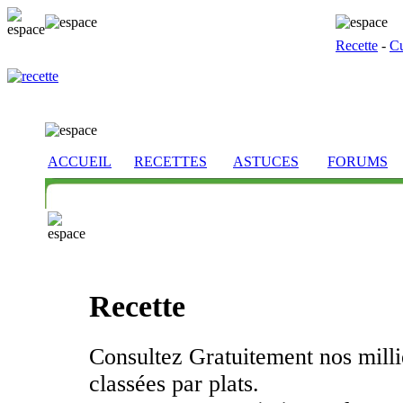
Recette
-
Cu
ACCUEIL
RECETTES
ASTUCES
FORUMS
Recette
Consultez Gratuitement nos millie
classées par plats.