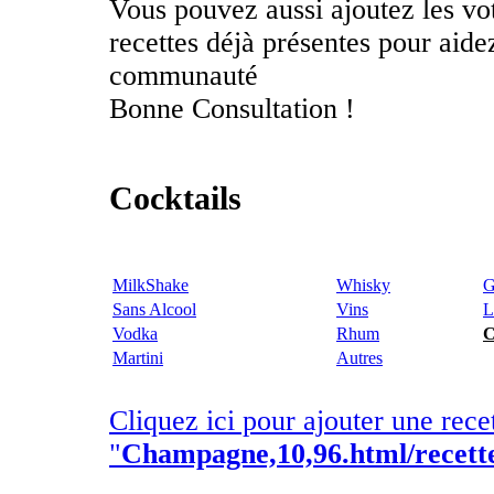
Vous pouvez aussi ajoutez les vo
recettes déjà présentes pour aid
communauté
Bonne Consultation !
Cocktails
MilkShake
Whisky
G
Sans Alcool
Vins
L
Vodka
Rhum
C
Martini
Autres
Cliquez ici pour ajouter une rece
"
Champagne,10,96.html/recet