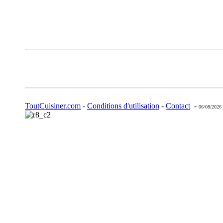
ToutCuisiner.com
-
Conditions d'utilisation
-
Contact
-
06/08/2026