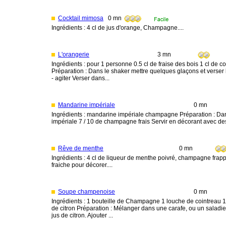
Cocktail mimosa
0 mn
Ingrédients : 4 cl de jus d'orange, Champagne....
L'orangerie
3 mn
Ingrédients : pour 1 personne 0.5 cl de fraise des bois 1 cl de
Préparation : Dans le shaker mettre quelques glaçons et verser l
- agiter Verser dans...
Mandarine impériale
0 mn
Ingrédients : mandarine impériale champagne Préparation : Dans
impériale 7 / 10 de champagne frais Servir en décorant avec des
Rêve de menthe
0 mn
Ingrédients : 4 cl de liqueur de menthe poivré, champagne frappé
fraiche pour décorer....
Soupe champenoise
0 mn
Ingrédients : 1 bouteille de Champagne 1 louche de cointreau 1
de citron Préparation : Mélanger dans une carafe, ou un saladier 
jus de citron. Ajouter ...