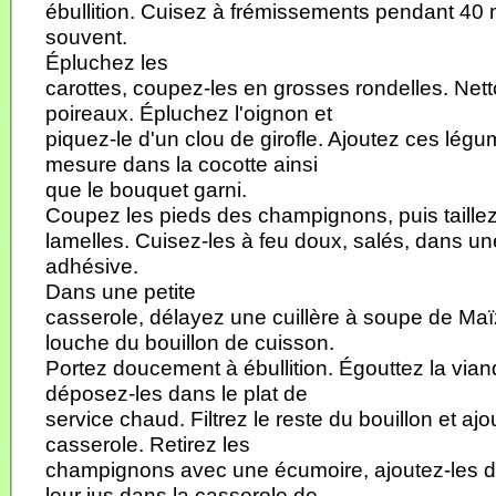
ébullition. Cuisez à frémissements pendant 40
souvent.
Épluchez les
carottes, coupez-les en grosses rondelles. Nett
poireaux. Épluchez l'oignon et
piquez-le d'un clou de girofle. Ajoutez ces légu
mesure dans la cocotte ainsi
que le bouquet garni.
Coupez les pieds des champignons, puis taille
lamelles. Cuisez-les à feu doux, salés, dans un
adhésive.
Dans une petite
casserole, délayez une cuillère à soupe de Ma
louche du bouillon de cuisson.
Portez doucement à ébullition. Égouttez la vian
déposez-les dans le plat de
service chaud. Filtrez le reste du bouillon et ajo
casserole. Retirez les
champignons avec une écumoire, ajoutez-les da
leur jus dans la casserole de