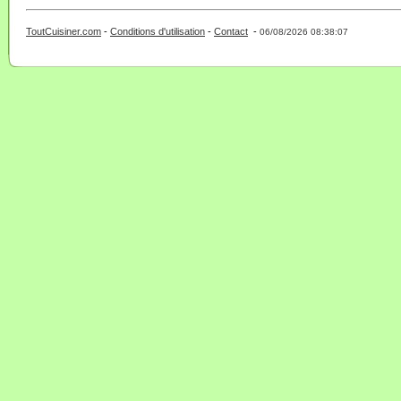
ToutCuisiner.com
-
Conditions d'utilisation
-
Contact
-
- 0 - 11 -
06/08/2026 08:38:07