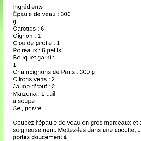
Ingrédients
Épaule de veau : 800
g
Carottes : 6
Oignon : 1
Clou de girofle : 1
Poireaux : 6 petits
Bouquet garni :
1
Champignons de Paris : 300 g
Citrons verts : 2
Jaune d'œuf : 2
Maïzena : 1 cuil
à soupe
Sel, poivre
Coupez l'épaule de veau en gros morceaux et 
soigneusement. Mettez-les dans une cocotte, co
portez doucement à