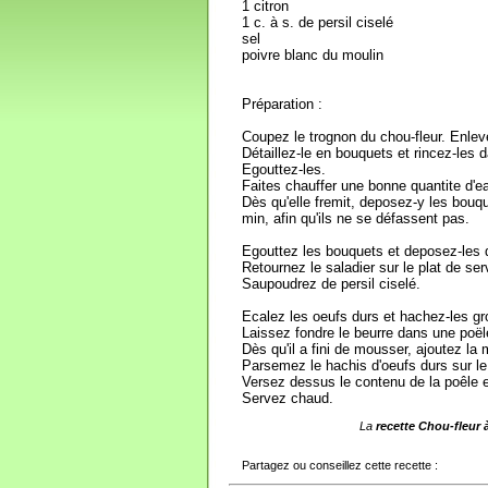
1 citron
1 c. à s. de persil ciselé
sel
poivre blanc du moulin
Préparation :
Coupez le trognon du chou-fleur. Enleve
Détaillez-le en bouquets et rincez-les 
Egouttez-les.
Faites chauffer une bonne quantite d'ea
Dès qu'elle fremit, deposez-y les bouqu
min, afin qu'ils ne se défassent pas.
Egouttez les bouquets et deposez-les da
Retournez le saladier sur le plat de se
Saupoudrez de persil ciselé.
Ecalez les oeufs durs et hachez-les g
Laissez fondre le beurre dans une poël
Dès qu'il a fini de mousser, ajoutez la 
Parsemez le hachis d'oeufs durs sur le 
Versez dessus le contenu de la poêle e
Servez chaud.
La
recette Chou-fleur 
Partagez ou conseillez cette recette :