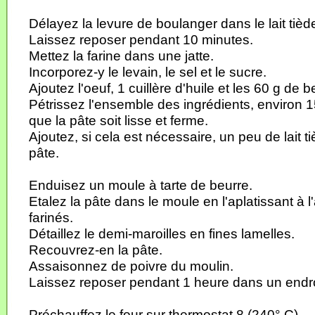
Délayez la levure de boulanger dans le lait tièd
Laissez reposer pendant 10 minutes.
Mettez la farine dans une jatte.
Incorporez-y le levain, le sel et le sucre.
Ajoutez l'oeuf, 1 cuillère d'huile et les 60 g de 
Pétrissez l'ensemble des ingrédients, environ 1
que la pâte soit lisse et ferme.
Ajoutez, si cela est nécessaire, un peu de lait ti
pâte.
Enduisez un moule à tarte de beurre.
Etalez la pâte dans le moule en l'aplatissant à l
farinés.
Détaillez le demi-maroilles en fines lamelles.
Recouvrez-en la pâte.
Assaisonnez de poivre du moulin.
Laissez reposer pendant 1 heure dans un endro
Préchauffez le four sur thermostat 8 (240° C).