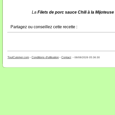
La
Filets de porc sauce Chili à la Mijoteuse
Partagez ou conseillez cette recette :
ToutCuisiner.com
-
Conditions d'utilisation
-
Contact
-
- 0 - 11 -
08/08/2026 05:36:30