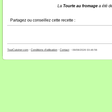
La
Tourte au fromage
a été d
Partagez ou conseillez cette recette :
ToutCuisiner.com
-
Conditions d'utilisation
-
Contact
-
- 0 - 11 -
09/08/2026 03:46:56