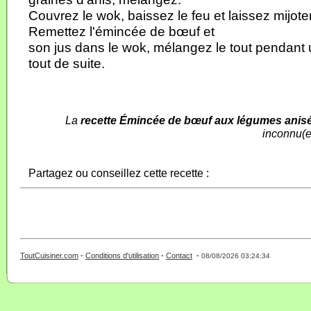
Couvrez le wok, baissez le feu et laissez mijote
Remettez l'émincée de bœuf et
son jus dans le wok, mélangez le tout pendant
tout de suite.
La
recette Émincée de bœuf aux légumes anis
inconnu(e
Partagez ou conseillez cette recette :
ToutCuisiner.com
-
Conditions d'utilisation
-
Contact
-
- 0 - 11 -
08/08/2026 03:24:34