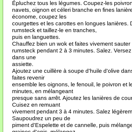
Épluchez tous les légumes. Coupez-les poivron,
navets, oignon et céleri branche en fines laniè
économe, coupez les
courgettes et les carottes en longues lanières.
rumsteck et taillez-le en tranches,
puis en languettes.
Chauffez bien un wok et faites vivement sauter 
rumsteck pendant 2 à 3 minutes. Salez. Versez
dans une
assiette.
Ajoutez une cuillère à soupe d'huile d'olive da
faites revenir
ensemble les oignons, le fenouil, le poivron et l
minutes, en mélangeant
presque sans arrêt. Ajoutez les lanières de cour
Cuisez en remuant
vivement pendant 3 à 4 minutes. Salez légèreme
Saupoudrez un peu de
piment d'Espelette et de cannelle, puis mélange
graines d'anis, mélangez.