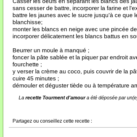
Casser les oeufs en séparant les blancs des ja
sans cesser de battre, incorporer la farine et l'ext
battre les jaunes avec le sucre jusqu'à ce que 
blanchisse;
monter les blancs en neige avec une pincée de 
incorporer délicatement les blancs battus en s
Beurrer un moule à manqué ;
foncer la pâte sablée et la piquer par endroit a
fourchette ;
y verser la crème au coco, puis couvrir de la pâ
cuire 45 minutes ;
démouler et déguster tiède ou à température a
La
recette Tourment d'amour
a été déposée par un(e
Partagez ou conseillez cette recette :