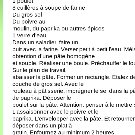
1 poulet
8 cuillères à soupe de farine
Du gros sel
Du poivre au
moulin, du paprika ou autres épices
1 verre d’eau
Dans un saladier, faire un
puit avec la farine. Verser petit à petit l’eau. M
obtention d’une pâte homogène
et souple. Réaliser une boule. Préchauffer le fo
Sur le plan de travail,
abaisser la pâte. Former un rectangle. Etalez
couche de gros sel. Avec le
rouleau à pâtisserie, imprégner le sel dans la p
de paprika. Déposer le
poulet sur la pâte. Attention, penser à le mettre 
L’assaisonner avec le poivre et le
paprika. L’envelopper avec la pâte. Et retourner 
déposer dans un plat à
gratin. Enfournez au minimum 2 heures.