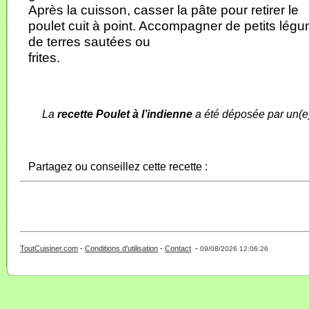
Après la cuisson, casser la pâte pour retirer le
poulet cuit à point. Accompagner de petits lé
de terres sautées ou
frites.
La
recette Poulet à l’indienne
a été déposée par un(e
Partagez ou conseillez cette recette :
ToutCuisiner.com
-
Conditions d'utilisation
-
Contact
-
- 0 - 11 -
09/08/2026 12:06:26