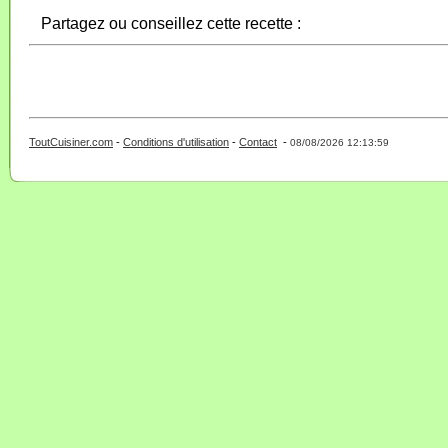
Partagez ou conseillez cette recette :
ToutCuisiner.com
-
Conditions d'utilisation
-
Contact
-
- 0 - 11 -
08/08/2026 12:13:59