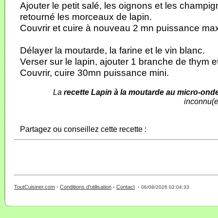
Ajouter le petit salé, les oignons et les champi
retourné les morceaux de lapin.
Couvrir et cuire à nouveau 2 mn puissance max
Délayer la moutarde, la farine et le vin blanc.
Verser sur le lapin, ajouter 1 branche de thym e
Couvrir, cuire 30mn puissance mini.
La
recette Lapin à la moutarde au micro-ond
inconnu(e
Partagez ou conseillez cette recette :
ToutCuisiner.com
-
Conditions d'utilisation
-
Contact
-
- 0 - 11 -
06/08/2026 02:04:33