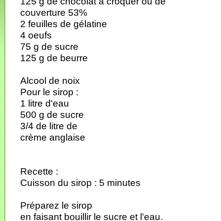
125 g de chocolat à croquer ou de
couverture 53%
2 feuilles de gélatine
4 oeufs
75 g de sucre
125 g de beurre
Alcool de noix
Pour le sirop :
1 litre d'eau
500 g de sucre
3/4 de litre de
crème anglaise
Recette :
Cuisson du sirop : 5 minutes
Préparez le sirop
en faisant bouillir le sucre et l'eau.