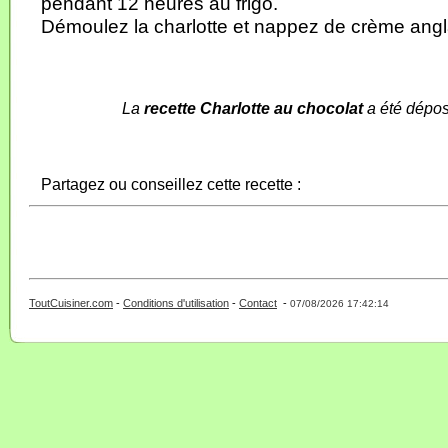
pendant 12 heures au frigo.
Démoulez la charlotte et nappez de crème angl
La
recette Charlotte au chocolat
a été dépos
Partagez ou conseillez cette recette :
ToutCuisiner.com
-
Conditions d'utilisation
-
Contact
-
- 0 - 11 -
07/08/2026 17:42:14