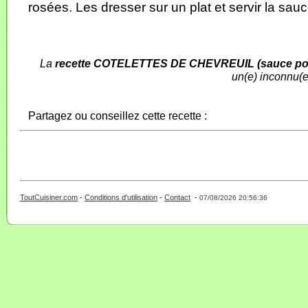
rosées. Les dresser sur un plat et servir la sauc
La
recette COTELETTES DE CHEVREUIL (sauce po
un(e) inconnu(e
Partagez ou conseillez cette recette :
ToutCuisiner.com
-
Conditions d'utilisation
-
Contact
-
- 0 - 11 -
07/08/2026 20:56:36