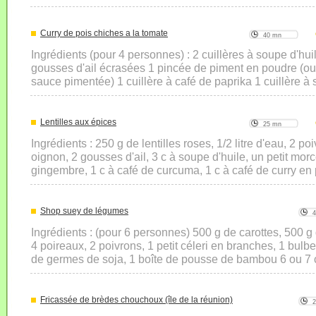
Curry de pois chiches a la tomate
40 mn
Ingrédients (pour 4 personnes) : 2 cuillères à soupe d'hu
gousses d'ail écrasées 1 pincée de piment en poudre (o
sauce pimentée) 1 cuillère à café de paprika 1 cuillère à
Lentilles aux épices
25 mn
Ingrédients : 250 g de lentilles roses, 1/2 litre d'eau, 2 po
oignon, 2 gousses d'ail, 3 c à soupe d'huile, un petit mor
gingembre, 1 c à café de curcuma, 1 c à café de curry en p
Shop suey de légumes
Ingrédients : (pour 6 personnes) 500 g de carottes, 500 g
4 poireaux, 2 poivrons, 1 petit céleri en branches, 1 bulb
de germes de soja, 1 boîte de pousse de bambou 6 ou 7 
Fricassée de brèdes chouchoux (île de la réunion)