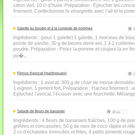
citron vert, 10 cl d'huile. Préparation : Éplucher les con
finement. Confectionner la vinaigrette avec l'ail et le pime
Galette au boudin et à la compote de pommes
Ingrédients : (pour 1 galette) 1 galette, 1 morceau de bou
pointe de vanille, 30 g de beurre demi-sel, 1 à 2 cuilleré
poudre. Préparation : Pelez la pomme et coupez-la en fi
po�...
Féroce d'avocat (martiniquais)
Ingrédients : 1 avocat, 300 g de chair de morue dessalée, 
1 oignon, 1 piment fort. Préparation : Hachez finement : ai
Epluchez l'avocat, l'écraser avec une fourchette. Mélange
Salade de fleurs de bananier
20 mn
Iingrédients : 4 fleurs de bananiers fraîches, 100 g de po
grillées et concassées, 50 g de noix de coco râpée et rôtie,
2 cs d'échalotes émincées et frites, 4 petits piments rouges