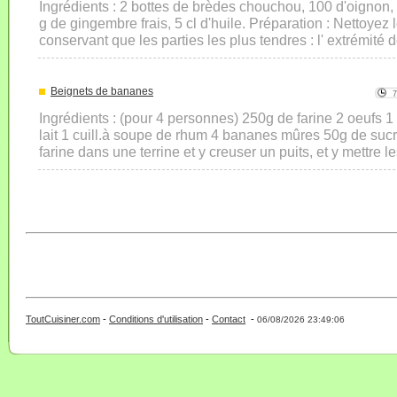
Ingrédients : 2 bottes de brèdes chouchou, 100 d'oignon, 20
g de gingembre frais, 5 cl d'huile. Préparation : Nettoyez
conservant que les parties les plus tendres : l' extrémité de
Beignets de bananes
Ingrédients : (pour 4 personnes) 250g de farine 2 oeufs 1 
lait 1 cuill.à soupe de rhum 4 bananes mûres 50g de sucr
farine dans une terrine et y creuser un puits, et y mettre le
ToutCuisiner.com
-
Conditions d'utilisation
-
Contact
-
- 0 - 11 -
06/08/2026 23:49:06