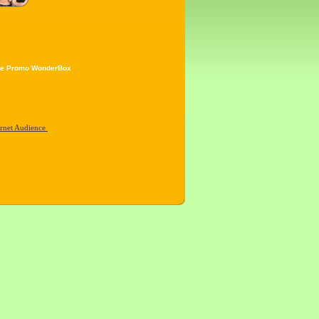
e Promo WonderBox