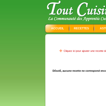
ACCUEIL
RECETTES
AST
Cliquez ici pour ajouter une recette d
Désolé, aucune recette ne correspond enc