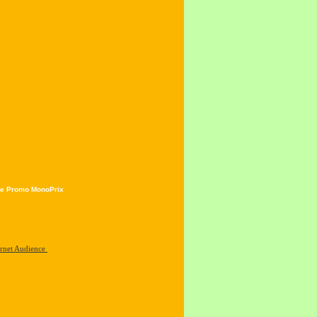
e Promo MonoPrix