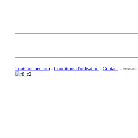
ToutCuisiner.com
-
Conditions d'utilisation
-
Contact
-
09/08/2026