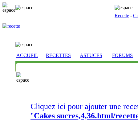
Recette
-
Cu
ACCUEIL
RECETTES
ASTUCES
FORUMS
Cliquez ici pour ajouter une rece
"
Cakes sucres,4,36.html/recett