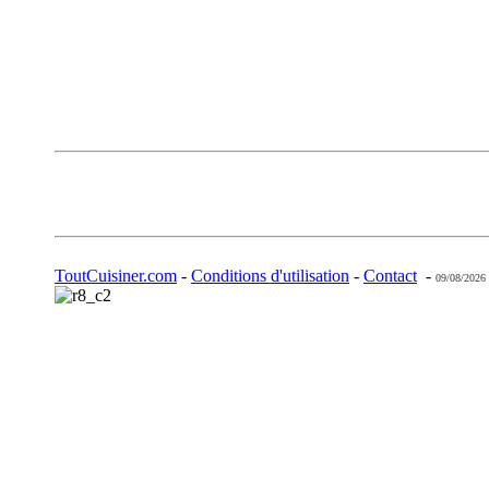
ToutCuisiner.com
-
Conditions d'utilisation
-
Contact
-
09/08/2026