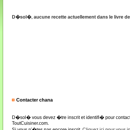
D�sol�, aucune recette actuellement dans le livre d
Contacter chana
D�sol� vous devez �tre inscrit et identifi� pour conta
ToutCuisiner.com.
Si vous n'�tes pas encore inscrit,
Cliquez ici pour vous i