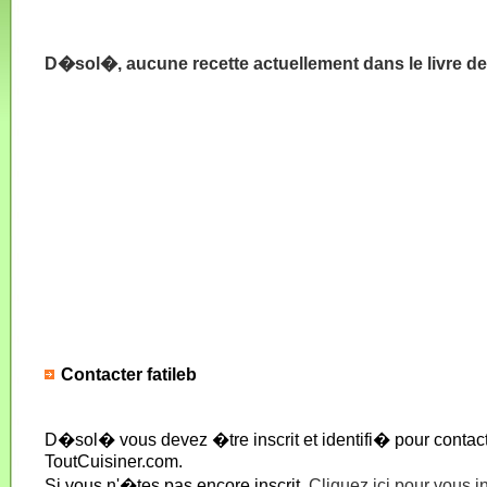
D�sol�, aucune recette actuellement dans le livre de 
Contacter fatileb
D�sol� vous devez �tre inscrit et identifi� pour conta
ToutCuisiner.com.
Si vous n'�tes pas encore inscrit,
Cliquez ici pour vous i