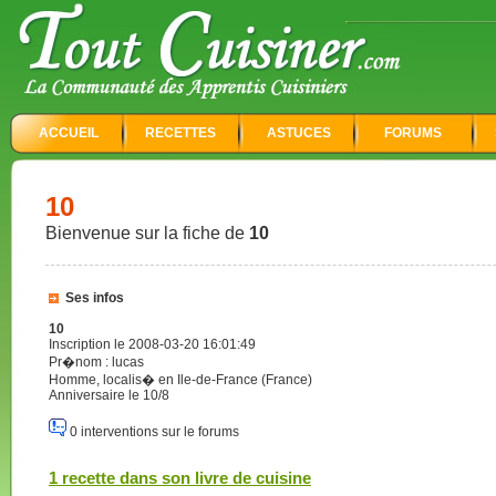
ACCUEIL
RECETTES
ASTUCES
FORUMS
10
Bienvenue sur la fiche de
10
Ses infos
10
Inscription le 2008-03-20 16:01:49
Pr�nom : lucas
Homme, localis� en Ile-de-France (France)
Anniversaire le 10/8
0 interventions sur le forums
1 recette dans son livre de cuisine