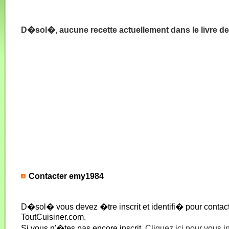
D�sol�, aucune recette actuellement dans le livre d
Contacter emy1984
D�sol� vous devez �tre inscrit et identifi� pour conta
ToutCuisiner.com.
Si vous n'�tes pas encore inscrit,
Cliquez ici pour vous i