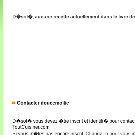
D�sol�, aucune recette actuellement dans le livre d
Contacter doucemoitie
D�sol� vous devez �tre inscrit et identifi� pour conta
ToutCuisiner.com.
Si vous n'�tes pas encore inscrit,
Cliquez ici pour vous i