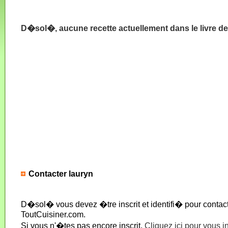
D�sol�, aucune recette actuellement dans le livre de
Contacter lauryn
D�sol� vous devez �tre inscrit et identifi� pour conta
ToutCuisiner.com.
Si vous n'�tes pas encore inscrit,
Cliquez ici pour vous i