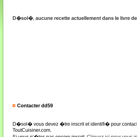
D�sol�, aucune recette actuellement dans le livre d
Contacter dd59
D�sol� vous devez �tre inscrit et identifi� pour conta
ToutCuisiner.com.
Si vous n'�tes pas encore inscrit,
Cliquez ici pour vous i