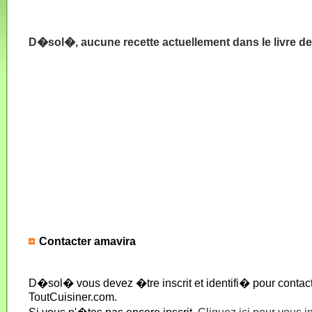
D�sol�, aucune recette actuellement dans le livre d
Contacter amavira
D�sol� vous devez �tre inscrit et identifi� pour conta
ToutCuisiner.com.