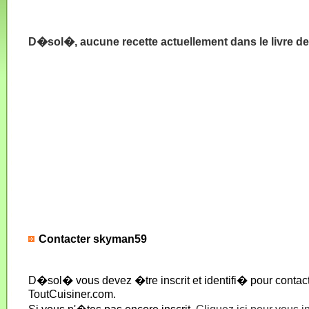
D�sol�, aucune recette actuellement dans le livre d
Contacter skyman59
D�sol� vous devez �tre inscrit et identifi� pour conta
ToutCuisiner.com.