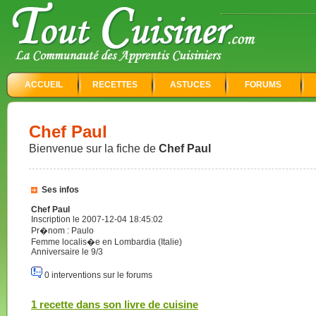
ACCUEIL
RECETTES
ASTUCES
FORUMS
Chef Paul
Bienvenue sur la fiche de
Chef Paul
Ses infos
Chef Paul
Inscription le 2007-12-04 18:45:02
Pr�nom : Paulo
Femme localis�e en Lombardia (Italie)
Anniversaire le 9/3
0 interventions sur le forums
1 recette dans son livre de cuisine