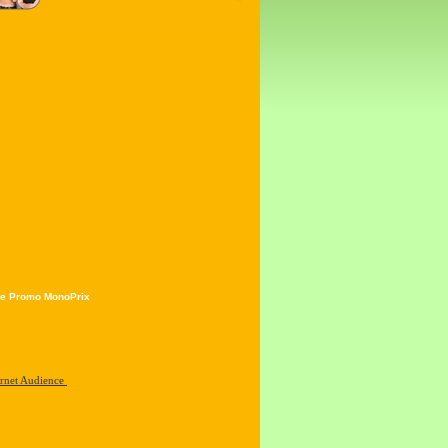
e Promo MonoPrix