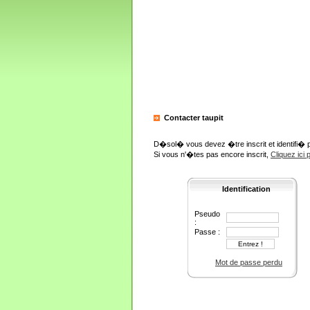
Contacter taupit
D�sol� vous devez �tre inscrit et identifi� 
Si vous n'�tes pas encore inscrit,
Cliquez ici
Identification
Pseudo
:
Passe :
Mot de passe perdu