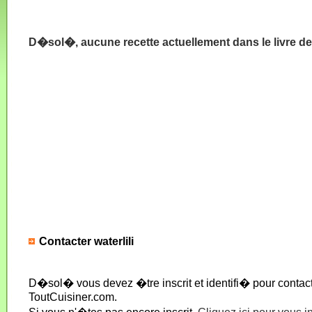
D�sol�, aucune recette actuellement dans le livre de 
Contacter waterlili
D�sol� vous devez �tre inscrit et identifi� pour conta
ToutCuisiner.com.