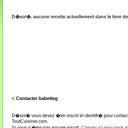
D�sol�, aucune recette actuellement dans le livre de
Contacter babetteg
D�sol� vous devez �tre inscrit et identifi� pour conta
ToutCuisiner.com.
Si vous n'�tes pas encore inscrit,
Cliquez ici pour vous i