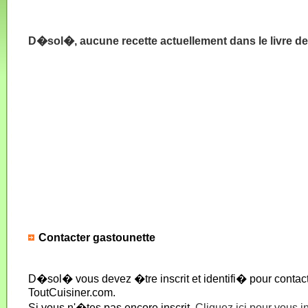
D�sol�, aucune recette actuellement dans le livre de
Contacter gastounette
D�sol� vous devez �tre inscrit et identifi� pour conta
ToutCuisiner.com.
Si vous n'�tes pas encore inscrit,
Cliquez ici pour vous i