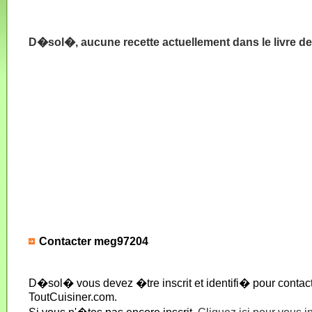
D�sol�, aucune recette actuellement dans le livre d
Contacter meg97204
D�sol� vous devez �tre inscrit et identifi� pour conta
ToutCuisiner.com.