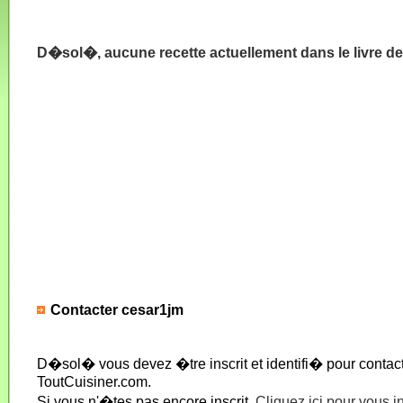
D�sol�, aucune recette actuellement dans le livre d
Contacter cesar1jm
D�sol� vous devez �tre inscrit et identifi� pour conta
ToutCuisiner.com.
Si vous n'�tes pas encore inscrit,
Cliquez ici pour vous i