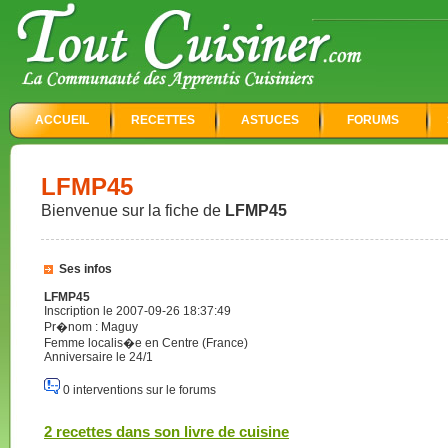
ACCUEIL
RECETTES
ASTUCES
FORUMS
LFMP45
Bienvenue sur la fiche de
LFMP45
Ses infos
LFMP45
Inscription le 2007-09-26 18:37:49
Pr�nom : Maguy
Femme localis�e en Centre (France)
Anniversaire le 24/1
0 interventions sur le forums
2 recettes dans son livre de cuisine