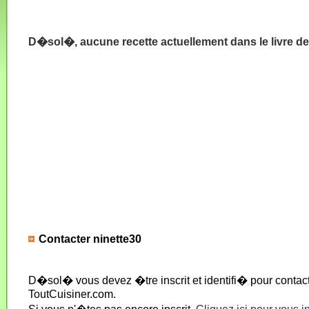
D�sol�, aucune recette actuellement dans le livre de
Contacter ninette30
D�sol� vous devez �tre inscrit et identifi� pour conta
ToutCuisiner.com.