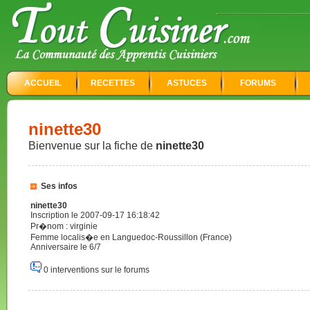
ACCUEIL
RECETTES
ASTUCES
FORUMS
ninette30
Bienvenue sur la fiche de
ninette30
Ses infos
ninette30
Inscription le 2007-09-17 16:18:42
Pr�nom : virginie
Femme localis�e en Languedoc-Roussillon (France)
Anniversaire le 6/7
0 interventions sur le forums