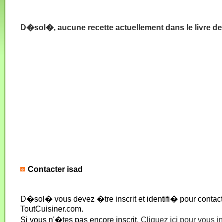
D�sol�, aucune recette actuellement dans le livre de
Contacter isad
D�sol� vous devez �tre inscrit et identifi� pour conta
ToutCuisiner.com.
Si vous n'�tes pas encore inscrit,
Cliquez ici pour vous i