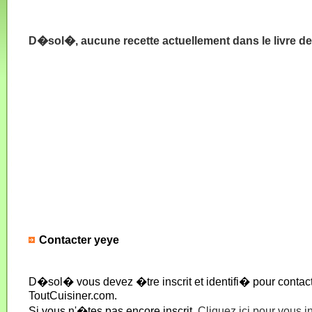
D�sol�, aucune recette actuellement dans le livre de
Contacter yeye
D�sol� vous devez �tre inscrit et identifi� pour conta
ToutCuisiner.com.
Si vous n'�tes pas encore inscrit,
Cliquez ici pour vous i