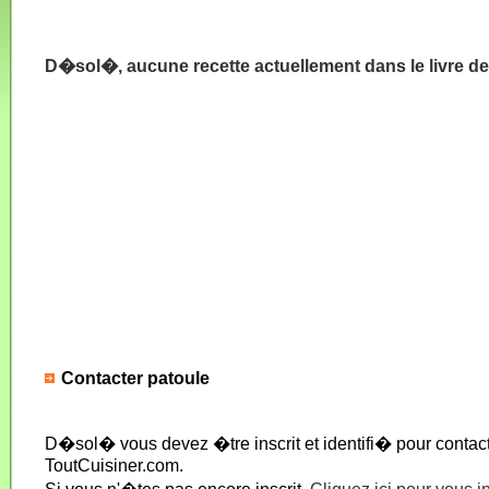
D�sol�, aucune recette actuellement dans le livre de
Contacter patoule
D�sol� vous devez �tre inscrit et identifi� pour conta
ToutCuisiner.com.