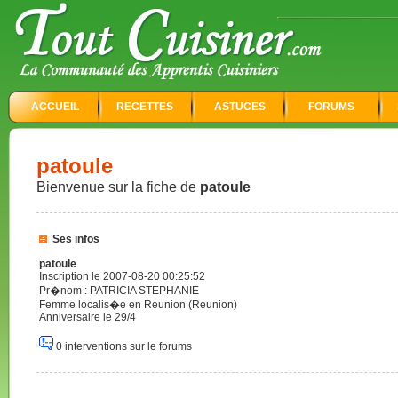
ACCUEIL
RECETTES
ASTUCES
FORUMS
patoule
Bienvenue sur la fiche de
patoule
Ses infos
patoule
Inscription le 2007-08-20 00:25:52
Pr�nom : PATRICIA STEPHANIE
Femme localis�e en Reunion (Reunion)
Anniversaire le 29/4
0 interventions sur le forums