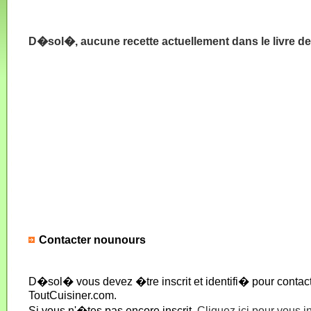
D�sol�, aucune recette actuellement dans le livre d
Contacter nounours
D�sol� vous devez �tre inscrit et identifi� pour conta
ToutCuisiner.com.
Si vous n'�tes pas encore inscrit,
Cliquez ici pour vous i