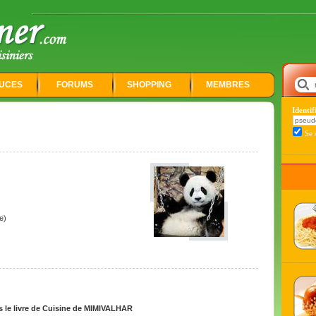
UCES
FORUMS
SHOPPING
MEMBRES
Identi
Se 
e)
 le livre de Cuisine de MIMIVALHAR