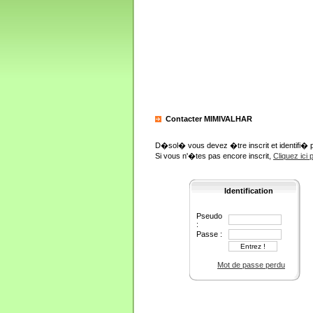
Contacter MIMIVALHAR
D�sol� vous devez �tre inscrit et identifi� 
Si vous n'�tes pas encore inscrit,
Cliquez ici
Identification
Pseudo
:
Passe :
Mot de passe perdu