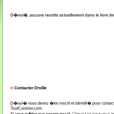
D�sol�, aucune recette actuellement dans le livre de 
Contacter Drville
D�sol� vous devez �tre inscrit et identifi� pour conta
ToutCuisiner.com.
Si vous n'�tes pas encore inscrit,
Cliquez ici pour vous i