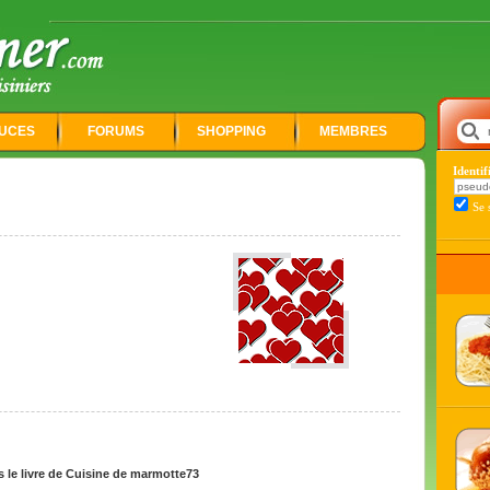
UCES
FORUMS
SHOPPING
MEMBRES
Identi
Se 
 le livre de Cuisine de marmotte73