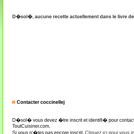
D�sol�, aucune recette actuellement dans le livre de
Contacter coccinellej
D�sol� vous devez �tre inscrit et identifi� pour conta
ToutCuisiner.com.
Si vous n'�tes pas encore inscrit,
Cliquez ici pour vous i