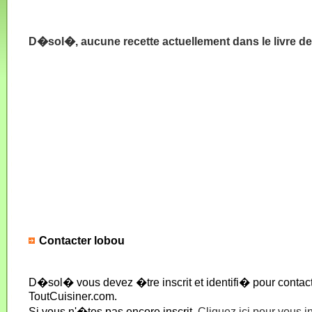
D�sol�, aucune recette actuellement dans le livre de
Contacter lobou
D�sol� vous devez �tre inscrit et identifi� pour conta
ToutCuisiner.com.
Si vous n'�tes pas encore inscrit,
Cliquez ici pour vous i