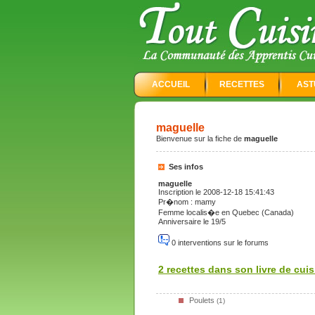
ACCUEIL
RECETTES
AST
maguelle
Bienvenue sur la fiche de
maguelle
Ses infos
maguelle
Inscription le 2008-12-18 15:41:43
Pr�nom : mamy
Femme localis�e en Quebec (Canada)
Anniversaire le 19/5
0 interventions sur le forums
2 recettes dans son livre de cuis
Poulets
(1)