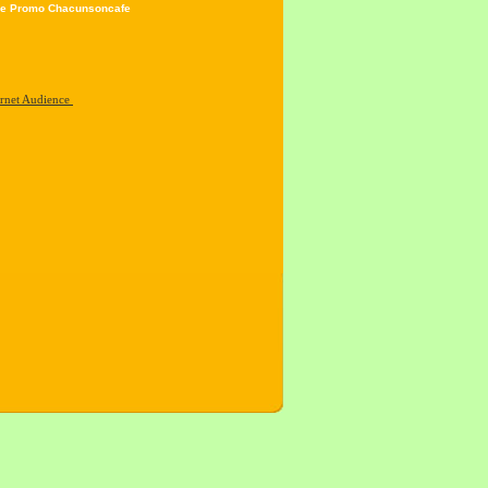
e Promo Chacunsoncafe