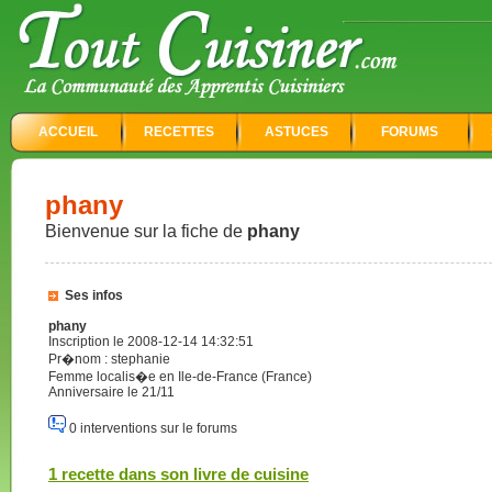
ACCUEIL
RECETTES
ASTUCES
FORUMS
phany
Bienvenue sur la fiche de
phany
Ses infos
phany
Inscription le 2008-12-14 14:32:51
Pr�nom : stephanie
Femme localis�e en Ile-de-France (France)
Anniversaire le 21/11
0 interventions sur le forums
1 recette dans son livre de cuisine